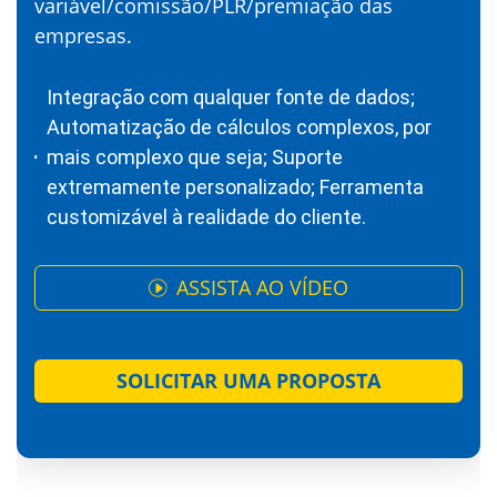
variável/comissão/PLR/premiação das
empresas.
Integração com qualquer fonte de dados;
Automatização de cálculos complexos, por
mais complexo que seja; Suporte
extremamente personalizado; Ferramenta
customizável à realidade do cliente.
ASSISTA AO VÍDEO
SOLICITAR UMA PROPOSTA