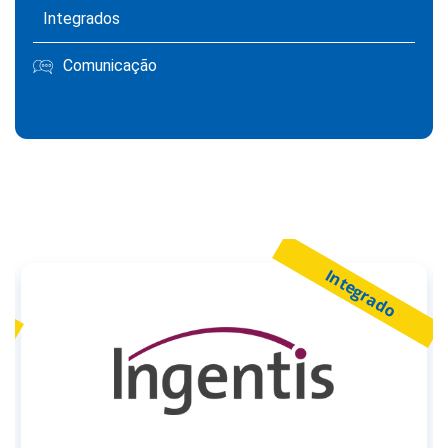
Integrados
Comunicação
Integrado