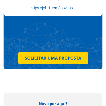
https://jobzi.com/jobzi-apis
SOLICITAR UMA PROPOSTA
Novo por aqui?