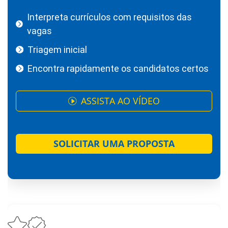
Interpreta currículos com requisitos das
vagas
Triagem inicial
Encontra rapidamente os candidatos certos
ASSISTA AO VÍDEO
SOLICITAR UMA PROPOSTA